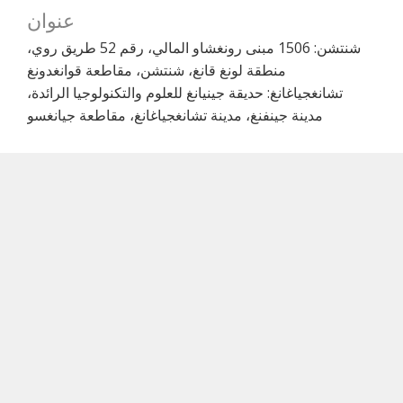
عنوان
شنتشن: 1506 مبنى رونغشاو المالي، رقم 52 طريق روي،
منطقة لونغ قانغ، شنتشن، مقاطعة قوانغدونغ
تشانغجياغانغ: حديقة جينيانغ للعلوم والتكنولوجيا الرائدة،
مدينة جينفنغ، مدينة تشانغجياغانغ، مقاطعة جيانغسو