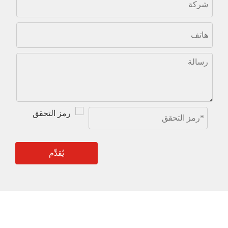
يُقدِّم