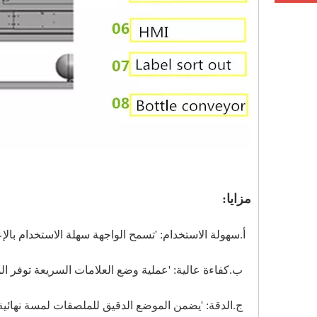
مزايا:
أ.سهولة الاستخدام: 'تسمح الواجهة سهلة الاستخدام بالإ
ب.كفاءة عالية: 'عملية وضع العلامات السريعة توفر الوق
ج.الدقة: 'يضمن الموضع الدقيق للملصقات لمسة نهائية اح