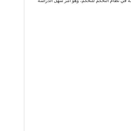
لة في نظام التحكم للتحكم، وهو أمر سهل الدراسة