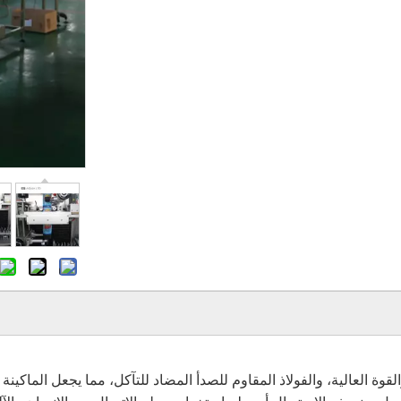
ة العالية، والفولاذ المقاوم للصدأ المضاد للتآكل، مما يجعل الماكينة أ