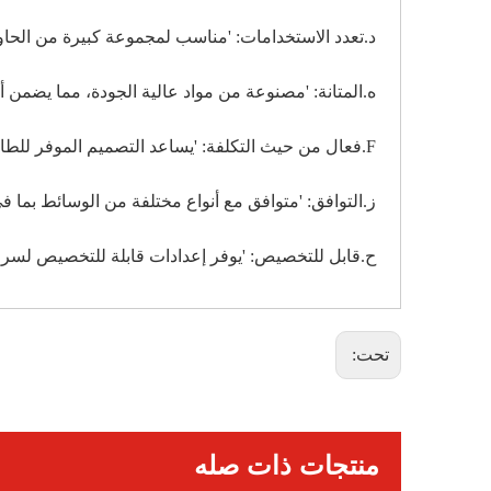
د.تعدد الاستخدامات: 'مناسب لمجموعة كبيرة من الحاويا
ه.المتانة: 'مصنوعة من مواد عالية الجودة، مما يضمن أدا
F.فعال من حيث التكلفة: 'يساعد التصميم الموفر للطاقة على تقليل تكاليف التشغيل دون المساس بجودة الملصقات.'
ز.التوافق: 'متوافق مع أنواع مختلفة من الوسائط بما في
ح.قابل للتخصيص: 'يوفر إعدادات قابلة للتخصيص لسرع
تحت:
منتجات ذات صله