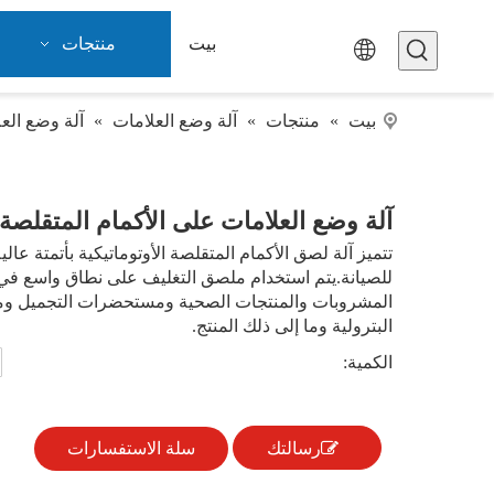
بيت
منتجات
بيت
»
منتجات
»
آلة وضع العلامات
»
آلة وضع الع
آلة وضع العلامات على الأكمام المتقلصة 
تتميز آلة لصق الأكمام المتقلصة الأوتوماتيكية بأتمتة عا
للصيانة.يتم استخدام ملصق التغليف على نطاق واسع في
المشروبات والمنتجات الصحية ومستحضرات التجميل ومنتج
البترولية وما إلى ذلك المنتج.
الكمية:
رسالتك
سلة الاستفسارات