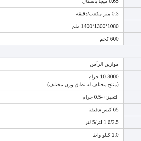
0.65 ميجا باسكال
0.3 متر مكعب/دقيقة
1080*1300*1400 ملم
600 كجم
موازين الرأس
10-3000 جرام
(منتج مختلف له نطاق وزن مختلف)
التحيز:+-0.5 جرام
65 كيس/دقيقة
1.6/2.5 لتر/5 لتر
1.0 كيلو واط