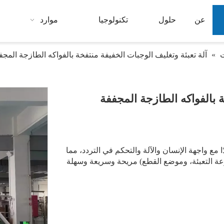
عن
حلول
تكنولوجيا
موارد
ت
»
آلة تعبئة وتغليف الوجبات الخفيفة منتفخة بالفواكه الطازجة المجفف
ة بالفواكه الطازجة المجففة
حكم الرئيسية حاسوبًا صغيرًا PLC مستوردًا مع واجهة الإنسان والآلة والتحكم في التردد، مما
 التعبئة، وموضع القطع) مريحة وسريعة وسهلة