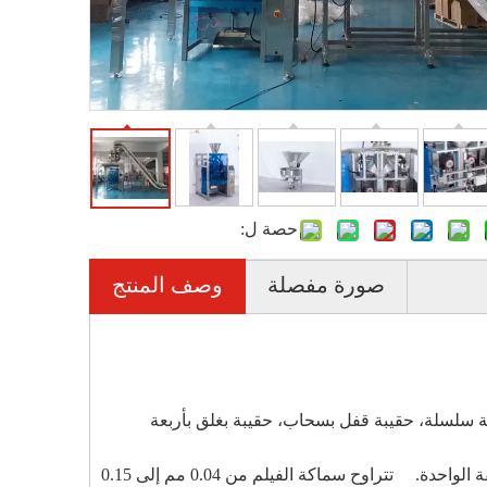
حصة ل:
صورة مفصلة
وصف المنتج
بة سلسلة، حقيبة قفل بسحاب، حقيبة بغلق بأربعة
مادة الفيلم القابلة للتطبيق: مجموعة متنوعة من الأفلام المصفحة، والأفلام البلاستيكية، وأفلام الألومنيوم، وأفلام PE ذات الطبقة الواحدة. تتراوح سماكة الفيلم من 0.04 مم إلى 0.15