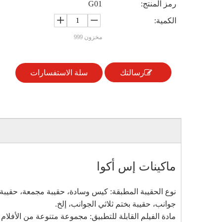
رمز المنتج:
G01
الكمية:
مخزون
999
رسالتك
سلة الاستفسارات
ماكينات إس أكوا
نوع الحقيبة المطبقة: كيس وسادة، حقيبة مجمعة، حقيبة 
جوانب، حقيبة بختم ثلاثي الجوانب، إلخ.