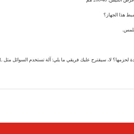
للمس.