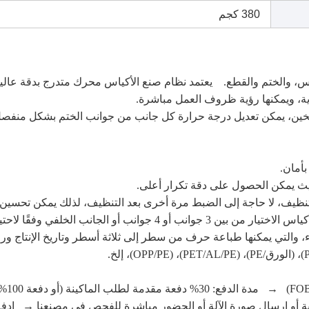
380 كجم
4 جوانب للتحكم في التسخين، يمكن تعديل درجة حرارة كل جانب من جوانب الختم بش
اختر 