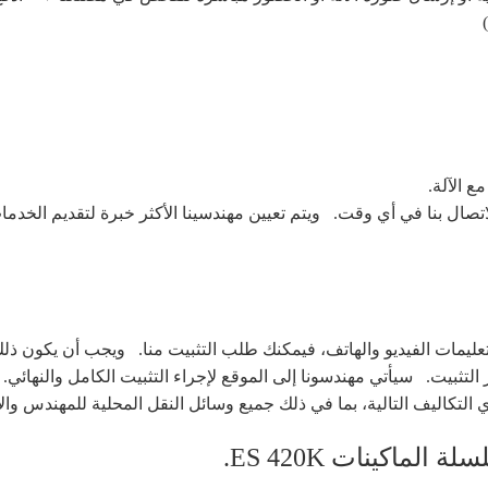
 تعليمات الفيديو والهاتف، فيمكنك طلب التثبيت منا. ويجب أن يكون 
التثبيت. سيأتي مهندسونا إلى الموقع لإجراء التثبيت الكامل والنهائي. أ
اليف التالية، بما في ذلك جميع وسائل النقل المحلية للمهندس والإقامة 
ماكينات ES 420K.