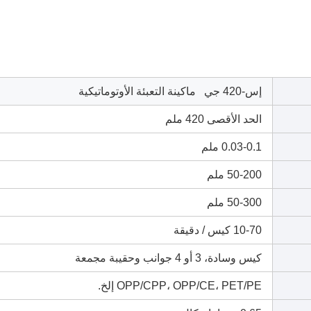
إس-420 جي ماكينة التعبئة الأوتوماتيكية
الحد الأقصى 420 ملم
0.03-0.1 ملم
50-200 ملم
50-300 ملم
10-70 كيس / دقيقة
كيس وسادة، 3 أو 4 جوانب وحقيبة مجمعة
OPP/CPP، OPP/CE، PET/PE إلخ.