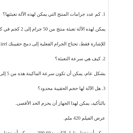
1. كم عدد جرامات المنتج التي يمكن لهذه الآلة تعبئتها؟
يمكن لهذه الآلة تعبئة منتج من 50 جرام إلى 2 كجم في كيس واحد.
للإشارة فقط، تحتاج الجرام الفعلية إلى دمج حقيبتك Aizel
2. كيف هي سرعة التعبئة؟
بشكل عام، يمكن أن تكون سرعة الماكينة هذه من 5 إلى 60 كيسًا.
3. هل الآلة لها حجم الحقيبة محدود؟
بالتأكيد، يمكن لهذا الجهاز أن يحزم الحد الأقصى.
عرض الفيلم 420 ملم.
يمكن أن تجعل طول الكيس: 60-300 مم يمكن أن تجعل عرض الكيس: 40-200 مم